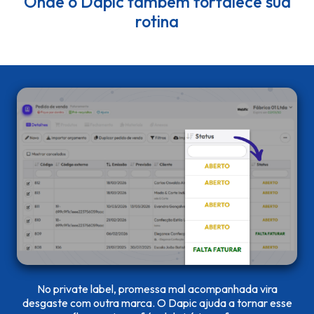
Onde o Dapic também fortalece sua
rotina
No private label, promessa mal acompanhada vira
desgaste com outra marca. O Dapic ajuda a tornar esse