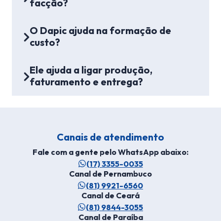
facção?
O Dapic ajuda na formação de
custo?
Ele ajuda a ligar produção,
faturamento e entrega?
Canais de atendimento
Fale com a gente pelo WhatsApp abaixo:
(17) 3355-0035
Canal de Pernambuco
(81) 9921-6560
Canal de Ceará
(81) 9844-3055
Canal de Paraíba