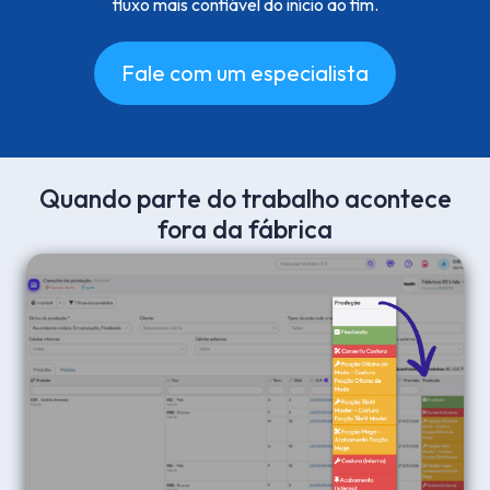
fluxo mais confiável do início ao fim.
Fale com um especialista
Quando parte do trabalho acontece
fora da fábrica